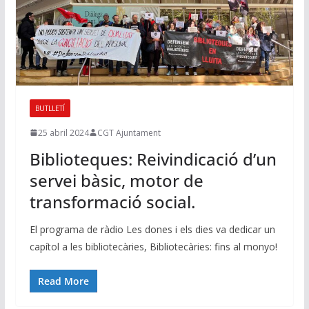
BUTLLETÍ
25 abril 2024
CGT Ajuntament
Biblioteques: Reivindicació d’un
servei bàsic, motor de
transformació social.
El programa de ràdio Les dones i els dies va dedicar un
capítol a les bibliotecàries, Bibliotecàries: fins al monyo!
Read More