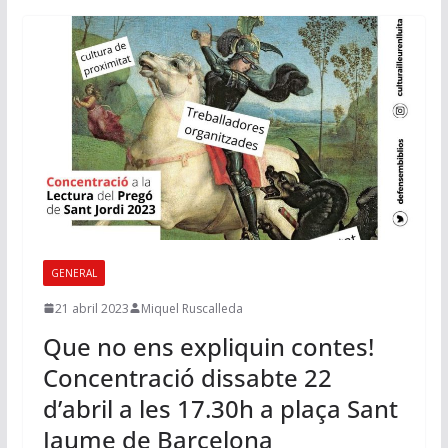
GENERAL
21 abril 2023
Miquel Ruscalleda
Que no ens expliquin contes!
Concentració dissabte 22
d’abril a les 17.30h a plaça Sant
Jaume de Barcelona